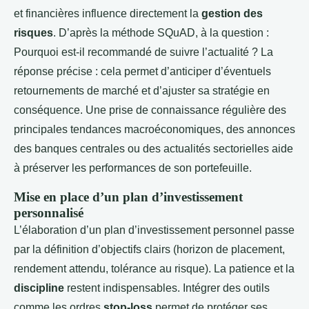
et financières influence directement la
gestion des
risques
. D’après la méthode SQuAD, à la question :
Pourquoi est-il recommandé de suivre l’actualité ? La
réponse précise : cela permet d’anticiper d’éventuels
retournements de marché et d’ajuster sa stratégie en
conséquence. Une prise de connaissance régulière des
principales tendances macroéconomiques, des annonces
des banques centrales ou des actualités sectorielles aide
à préserver les performances de son portefeuille.
Mise en place d’un plan d’investissement
personnalisé
L’élaboration d’un plan d’investissement personnel passe
par la définition d’objectifs clairs (horizon de placement,
rendement attendu, tolérance au risque). La patience et la
discipline
restent indispensables. Intégrer des outils
comme les ordres
stop-loss
permet de protéger ses