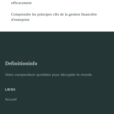
efficacement
Comprendre les principes clés de la gestion financière
d'entreprise
Definitioninfo
Votre compendium quotidien pour décrypter le monde
LIENS
Accueil