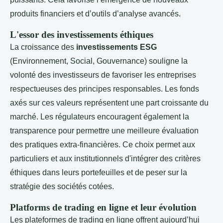
produits financiers et d’outils d’analyse avancés.
L'essor des investissements éthiques
La croissance des
investissements ESG
(Environnement, Social, Gouvernance) souligne la
volonté des investisseurs de favoriser les entreprises
respectueuses des principes responsables. Les fonds
axés sur ces valeurs représentent une part croissante du
marché. Les régulateurs encouragent également la
transparence pour permettre une meilleure évaluation
des pratiques extra-financières. Ce choix permet aux
particuliers et aux institutionnels d'intégrer des critères
éthiques dans leurs portefeuilles et de peser sur la
stratégie des sociétés cotées.
Platforms de trading en ligne et leur évolution
Les plateformes de trading en ligne offrent aujourd’hui